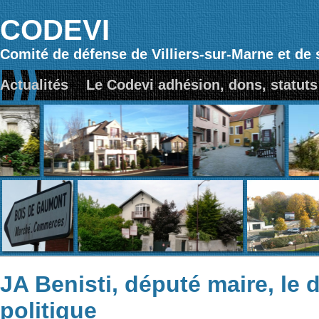
CODEVI
Comité de défense de Villiers-sur-Marne et de 
Actualités
Le Codevi adhésion, dons, statuts
JA Benisti, député maire, le 
politique