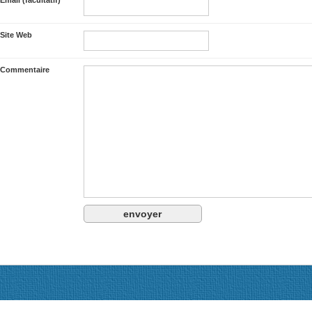
Email (facultatif)
Site Web
Commentaire
Actualités
Le Codevi adhésion, dons, statuts