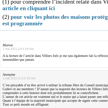
(1) pour comprendre l’incident relaté dans Vi
article en cliquant ici
(2)
pour voir les photos des maisons protég
est programmée
Marion
1 mai 2011 à 8 h 49 min
A la lecture de l’article dans Villiers Info je me suis également fait la réflex
lamentables que jamais.
Anonyme
1 mai 2011 à 13 h 33 min
C’est pitoyable d’en être arrivé à utiliser la tribune libre du Conseil municipal
Codevi et ses membres ! D’autant que la majorité des lecteurs de Villiers Infos
comprendre à cette histoire dont très probablement ils se contrefichent.
L’auteur de cet article est vraiment nul et le maire qui a laissé passer une tell
Quant à l’équipe de la majorité municipale qui accepte de signer cette conne
Tout ce petit monde est affligeant.