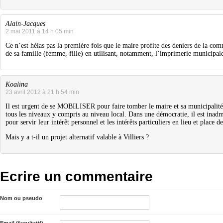
Alain-Jacques
2 mai 2011 à 14 h 05 min
Ce n’est hélas pas la première fois que le maire profite des deniers de la co
de sa famille (femme, fille) en utilisant, notamment, l’imprimerie municipale 
Koalina
23 avril 2012 à 21 h 54 min
Il est urgent de se MOBILISER pour faire tomber le maire et sa municipalit
tous les niveaux y compris au niveau local. Dans une démocratie, il est inadmi
pour servir leur intérêt personnel et les intérêts particuliers en lieu et place de
Mais y a t-il un projet alternatif valable à Villiers ?
Ecrire un commentaire
Nom ou pseudo