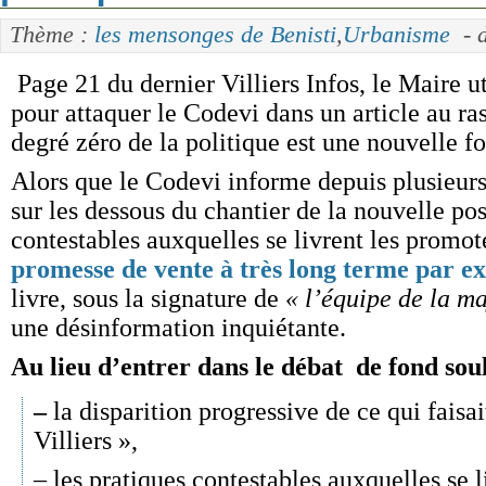
Thème :
les mensonges de Benisti
,
Urbanisme
- d
Page 21 du dernier Villiers Infos, le Maire ut
pour attaquer le Codevi dans un article au ra
degré zéro de la politique est une nouvelle fo
Alors que le Codevi informe depuis plusieurs 
sur les dessous du chantier de la nouvelle pos
contestables auxquelles se livrent les promot
promesse de vente à très long terme par e
livre, sous la signature de
« l’équipe de la ma
une désinformation inquiétante.
Au lieu d’entrer dans le débat de fond so
–
la disparition progressive de ce qui faisa
Villiers »,
– les pratiques contestables auxquelles se l