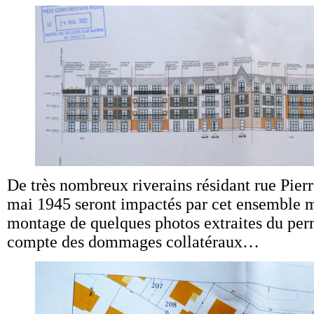
De très nombreux riverains résidant rue Pierr
mai 1945 seront impactés par cet ensemble 
montage de quelques photos extraites du perm
compte des dommages collatéraux…