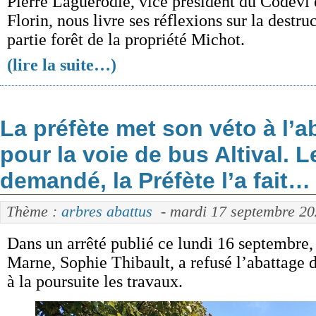
Pierre Laguérodie, vice président du Codevi e
Florin, nous livre ses réflexions sur la dest
partie forêt de la propriété Michot.
(lire la suite…)
La préfète met son véto à l’a
pour la voie de bus Altival. L
demandé, la Préfète l’a fait…
Thème :
arbres abattus
- mardi 17 septembre 20
Dans un arrêté publié ce lundi 16 septembre, 
Marne, Sophie Thibault, a refusé l’abattage 
à la poursuite les travaux.