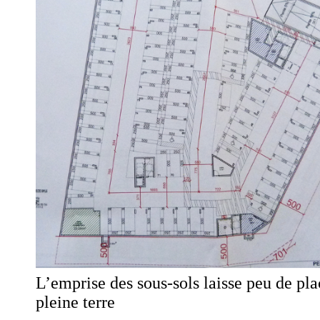
L’emprise des sous-sols laisse peu de pla
pleine terre