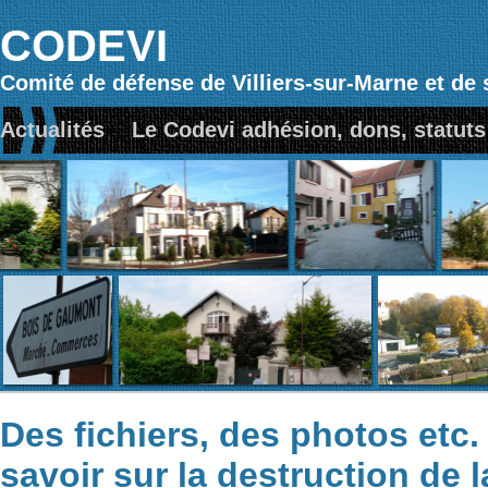
CODEVI
Comité de défense de Villiers-sur-Marne et de 
Actualités
Le Codevi adhésion, dons, statuts
Des fichiers, des photos etc.
savoir sur la destruction de l