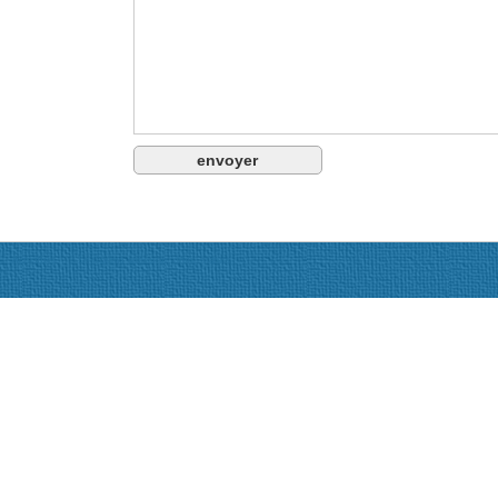
Actualités
Le Codevi adhésion, dons, statuts