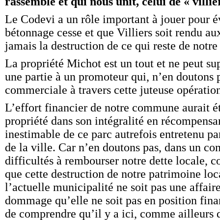
rassemble et qui nous unit, celui de « villié
Le Codevi a un rôle important à jouer pour év
bétonnage cesse et que Villiers soit rendu aux
jamais la destruction de ce qui reste de notre
La propriété Michot est un tout et ne peut s
une partie à un promoteur qui, n’en doutons 
commerciale à travers cette juteuse opératio
L’effort financier de notre commune aurait é
propriété dans son intégralité en récompensan
inestimable de ce parc autrefois entretenu p
de la ville. Car n’en doutons pas, dans un con
difficultés à rembourser notre dette locale,
que cette destruction de notre patrimoine loc
l’actuelle municipalité ne soit pas une affaire
dommage qu’elle ne soit pas en position finan
de comprendre qu’il y a ici, comme ailleurs d