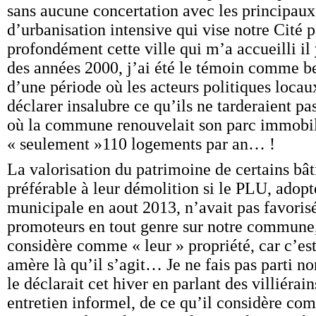
sans aucune concertation avec les principaux i
d’urbanisation intensive qui vise notre Cité 
profondément cette ville qui m’a accueilli il 
des années 2000, j’ai été le témoin comme b
d’une période où les acteurs politiques locau
déclarer insalubre ce qu’ils ne tarderaient pas
où la commune renouvelait son parc immobil
« seulement »110 logements par an… !
La valorisation du patrimoine de certains bât
préférable à leur démolition si le PLU, adopt
municipale en aout 2013, n’avait pas favoris
promoteurs en tout genre sur notre commune
considère comme « leur » propriété, car c’est
amère là qu’il s’agit… Je ne fais pas parti 
le déclarait cet hiver en parlant des villiérai
entretien informel, de ce qu’il considère c