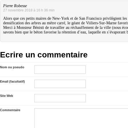
Pierre Robesse
27 novembre 2018 à 16 h 36 min
Alors que ces petits maires de New-York et de San Francisco privilègient les 
densification des arbres au métre carré, le géant de Viiliers-Sur-Marne favori
Merci à Monsieur Bénisti de travailler au réchauffement de la ville (nous éco
savons bien que le béton favorise la rétention d’eau, laquelle en s’évaporant b
Ecrire un commentaire
Nom ou pseudo
Email (facultatif)
Site Web
Commentaire