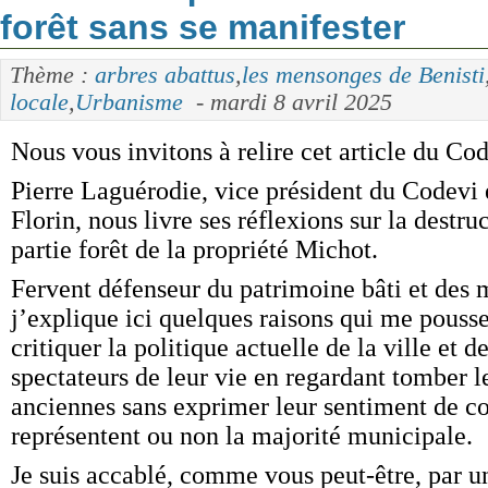
forêt sans se manifester
Thème :
arbres abattus
,
les mensonges de Benisti
locale
,
Urbanisme
- mardi 8 avril 2025
Nous vous invitons à relire cet article du Cod
Pierre Laguérodie, vice président du Codevi e
Florin, nous livre ses réflexions sur la dest
partie forêt de la propriété Michot.
Fervent défenseur du patrimoine bâti et des m
j’explique ici quelques raisons qui me pouss
critiquer la politique actuelle de la ville et d
spectateurs de leur vie en regardant tomber l
anciennes sans exprimer leur sentiment de co
représentent ou non la majorité municipale.
Je suis accablé, comme vous peut-être, par u