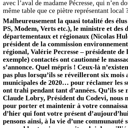
avec l’aval de madame Pécresse, qui n’en do
même table que ce piètre représentant local 
Malheureusement la quasi totalité des élus
PS, Modem, Verts etc.), le ministre et des d
départementaux et régionaux (Nicolas Hulo
président de la commission environnement
régional, Valérie Pecresse – présidente de l
exemple) contactés ont cautionné le massa
s’annonce. Quel mépris ! Ceux-là n’existent
pas plus lorsqu’ils se réveilleront six mois 
municipales de 2020… pour réclamer les su
ont trahi pendant tant d’années. Qu’ils se
Claude Lobry, Président du Codevi, nous
pour porter et maintenir à votre connaissan
d’hier qui font votre présent d’aujourd’hui
pensons ainsi, à la vie d’une communauté 