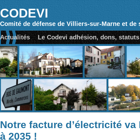
CODEVI
Comité de défense de Villiers-sur-Marne et de 
Actualités
Le Codevi adhésion, dons, statuts
Notre facture d’électricité v
à 2035 !