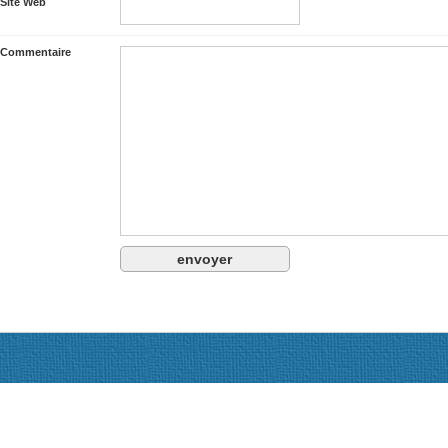
Site Web
Commentaire
Actualités
Le Codevi adhésion, dons, statuts