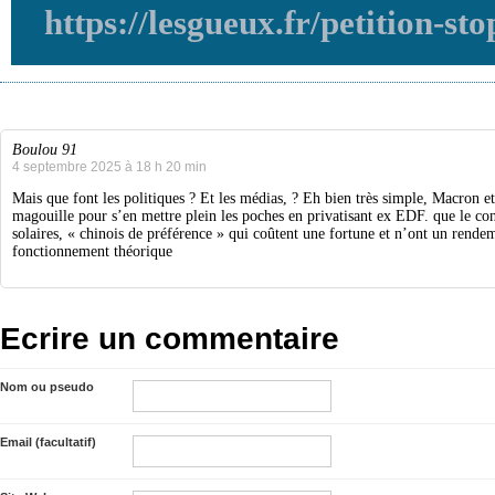
https://lesgueux.fr/petition-sto
Boulou 91
4 septembre 2025 à 18 h 20 min
Mais que font les politiques ? Et les médias, ? Eh bien très simple, Macron e
magouille pour s’en mettre plein les poches en privatisant ex EDF. que le co
solaires, « chinois de préférence » qui coûtent une fortune et n’ont un rende
fonctionnement théorique
Ecrire un commentaire
Nom ou pseudo
Email (facultatif)